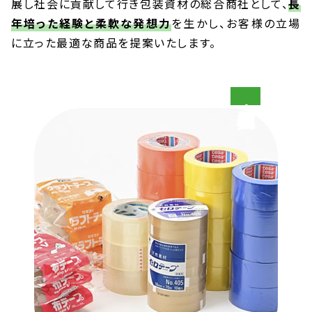
展し社会に貢献して行き包装資材の総合商社として、
長
年培った経験と柔軟な発想力
を生かし、お客様の立場
に立った最適な商品を提案いたします。